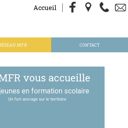
Accueil
RÉSEAU MFR
CONTACT
MFR vous accueille
jeunes en formation scolaire
Un fort ancrage sur le territoire