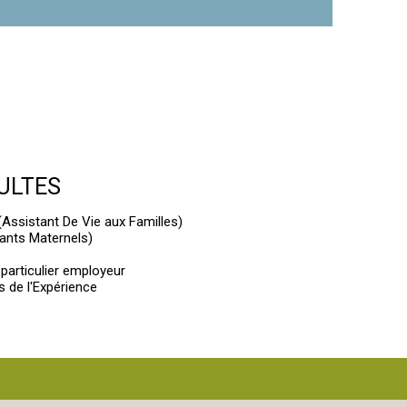
DULTES
(Assistant De Vie aux Familles)
ants Maternels)
particulier employeur
s de l'Expérience