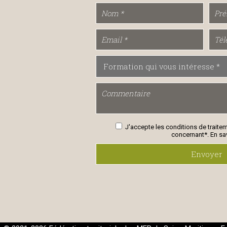
J'accepte les conditions de traite
concernant*.
En sa
Envoyer