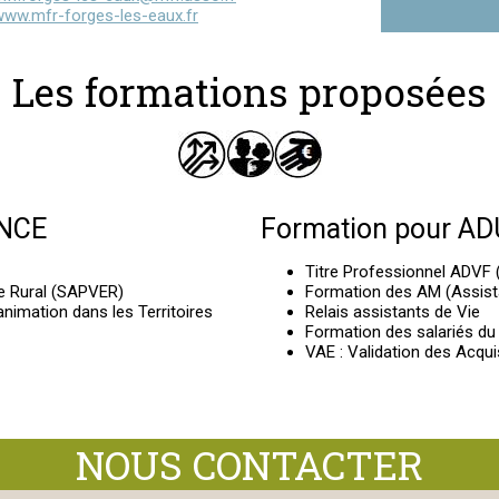
www.mfr-forges-les-eaux.fr
Les formations proposées
ANCE
Formation pour A
Titre Professionnel ADVF 
e Rural (SAPVER)
Formation des AM (Assist
nimation dans les Territoires
Relais assistants de Vie
Formation des salariés du 
VAE : Validation des Acqui