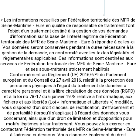
« Les informations recueillies par Fédération territoriale des MFR de
Seine-Maritime - Eure en qualité de responsable de traitement font
l’objet d’un traitement destiné à la gestion de vos demandes
d’information sur la base de l’intérêt légitime de Fédération
territoriale des MFR de Seine-Maritime - Eure à répondre à celles-ci.
Vos données seront conservées pendant la durée nécessaire à la
gestion de la demande, en conformité avec les textes législatifs et
règlementaires applicables. Ces informations sont destinées aux
services de Fédération territoriale des MFR de Seine-Maritime - Eure
et ses sous-traitants strictement habilités.
Conformément au Règlement (UE) 2016/679 du Parlement
européen et du Conseil du 27 avril 2016, relatif à la protection des
personnes physiques à l’égard du traitement de données à
caractère personnel et à la libre circulation de ces données (RGPD)
et à la loi no 78-17 du 6 janvier 1978 relative à l’informatique, aux
fichiers et aux libertés (Loi « Informatique et Libertés ») modifiée,
vous disposez d'un droit d’accès, de rectification, d’effacement et
de portabilité (lorsqu’il s’applique) à l’égard des données vous
concernant, ainsi que d’un droit de limitation et d’opposition pour
motifs légitimes à leur traitement. Vous pouvez les exercer en
contactant Fédération territoriale des MFR de Seine-Maritime - Eure
à l’adresse ci-dessous. Vous disposez également du droit