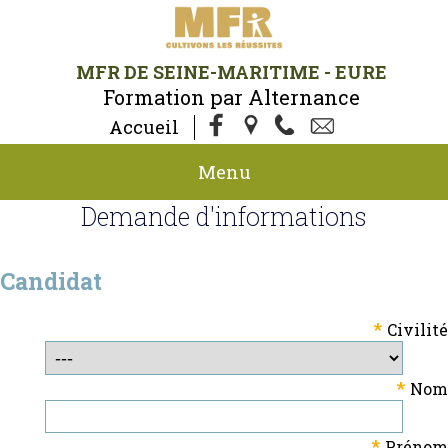
MFR DE SEINE-MARITIME - EURE
Formation par Alternance
Accueil
Menu
Demande d'informations
Candidat
*
Civilité
*
Nom
*
Prénom