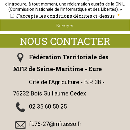
d'introduire, à tout moment, une réclamation auprès de la CNIL
(Commission Nationale de l’Informatique et des Libertés). »
*
J'accepte les conditions décrites ci-dessus
Envoyer
Fédération Territoriale des
MFR de Seine-Maritime - Eure
Cité de l'Agriculture - B.P. 38 -
76232 Bois Guillaume Cedex
02 35 60 50 25
ft.76-27@mfr.asso.fr